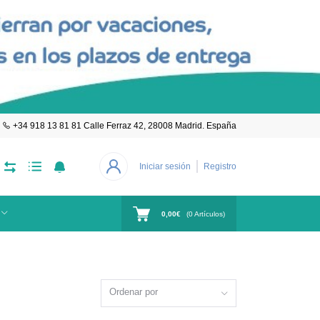
+34 918 13 81 81 Calle Ferraz 42, 28008 Madrid. España
Iniciar sesión
Registro
0,00€
(
0
Artículos)
Ordenar por