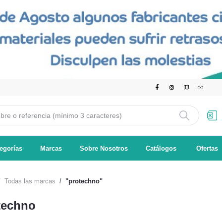
egorías
Marcas
Sobre Nosotros
Catálogos
Ofertas
Todas las marcas
"protechno"
techno