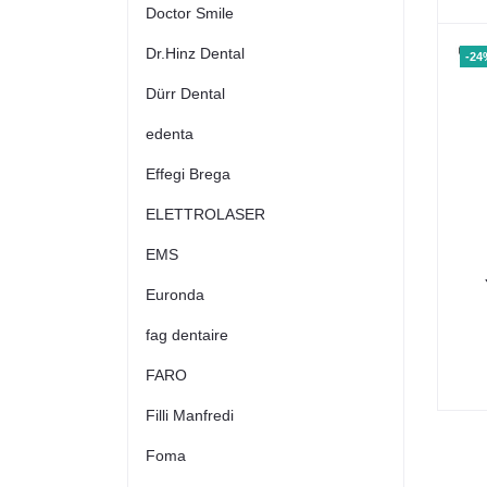
Doctor Smile
Dr.Hinz Dental
-24
Dürr Dental
edenta
Effegi Brega
ELETTROLASER
EMS
Euronda
fag dentaire
FARO
Filli Manfredi
Foma