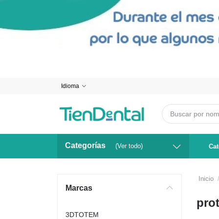
Idioma
Categorías
(Ver todo)
Cat
Inicio
Marcas
pro
3DTOTEM