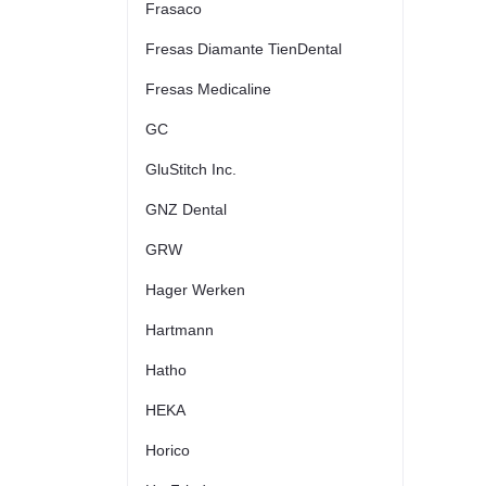
Frasaco
Fresas Diamante TienDental
Fresas Medicaline
GC
GluStitch Inc.
GNZ Dental
GRW
Hager Werken
Hartmann
Hatho
HEKA
Horico