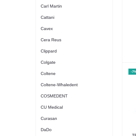
Carl Martin
Cattani
Cavex
Cera Reus
Clippard
Colgate
-7
Coltene
Coltene-Whaledent
COSMEDENT
CU Medical
Curasan
DaDo
T