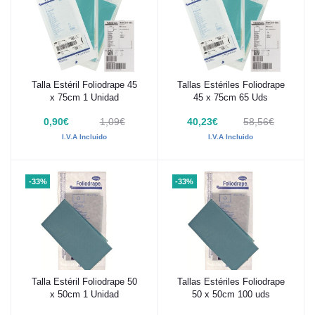
Talla Estéril Foliodrape 45
Tallas Estériles Foliodrape
Añadir al carrito
Añadir al carrito
x 75cm 1 Unidad
45 x 75cm 65 Uds
0,90€
1,09€
40,23€
58,56€
I.V.A Incluido
I.V.A Incluido
-33%
-33%
Talla Estéril Foliodrape 50
Tallas Estériles Foliodrape
Añadir al carrito
Añadir al carrito
x 50cm 1 Unidad
50 x 50cm 100 uds