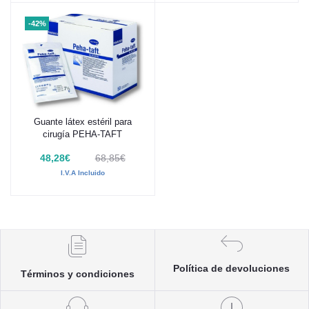
-42%
Guante látex estéril para
Añadir al carrito
cirugía PEHA-TAFT
48,28€
68,85€
I.V.A Incluido
Política de devoluciones
Términos y condiciones