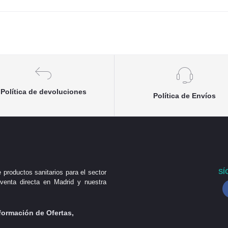
Política de devoluciones
Política de Envíos
SÍ
 productos sanitarios para el sector
venta directa en Madrid y nuestra
formación de Ofertas,