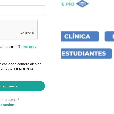
pta nuestros
Términos y
nicaciones comerciales de
vicios de
TIENDENTAL
una cuenta
s una cuenta?
ar sesión