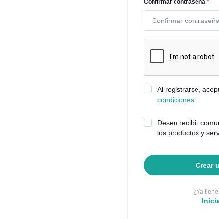
Confirmar contraseña
*
Al registrarse, ace
condiciones
Deseo recibir comu
los productos y ser
Crear 
¿Ya tiene
Inici