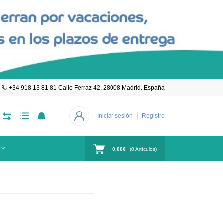
+34 918 13 81 81 Calle Ferraz 42, 28008 Madrid. España
Iniciar sesión
Registro
0,00€
(
0
Artículos)