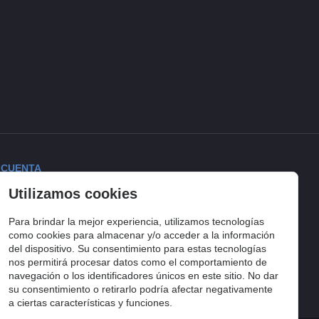
 CUENTA
Utilizamos cookies
ciar sesión
torial de pedidos
Para brindar la mejor experiencia, utilizamos tecnologías
lista de compra
como cookies para almacenar y/o acceder a la información
del dispositivo. Su consentimiento para estas tecnologías
uimiento del pedido
nos permitirá procesar datos como el comportamiento de
navegación o los identificadores únicos en este sitio. No dar
su consentimiento o retirarlo podría afectar negativamente
a ciertas características y funciones.