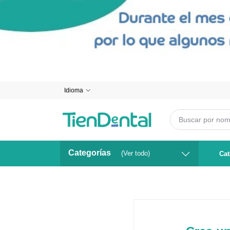
Idioma
Categorías
(Ver todo)
Cat