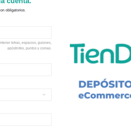
a cuenta.
son obligatorios.
tener letras, espacios, guiones,
apóstrofes, puntos y comas.