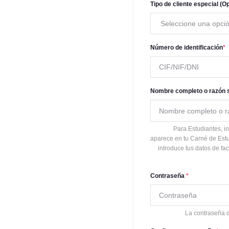
Tipo de cliente especial (O
Seleccione una opci
Número de identificación
*
Nombre completo o razón 
Para Estudiantes, i
aparece en tu Carné de Estud
introduce tus datos de fa
Contraseña
*
La contraseña d