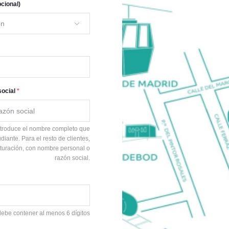
pcional)
ón
social
*
ntroduce el nombre completo que
iante. Para el resto de clientes,
cturación, con nombre personal o
razón social.
ebe contener al menos 6 dígitos