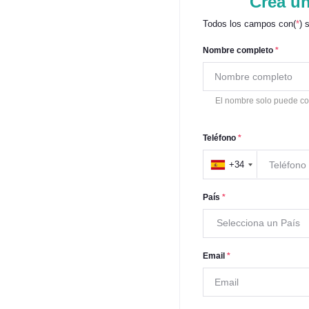
Crea un
Todos los campos con(
*
) 
Nombre completo
*
El nombre solo puede con
Teléfono
*
+34
País
*
Selecciona un País
Email
*