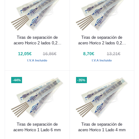
Tiras de separación de
Tiras de separación de
Añadir al carrito
Añadir al carrito
acero Horico 2 lados 0,2 x
acero Horico 2 lados 0,2 x
8 mm 12 uds
6 mm 12 uds
12,05€
16,86€
8,70€
13,21€
I.V.A Incluido
I.V.A Incluido
-44%
-35%
Tiras de separación de
Tiras de separación de
Añadir al carrito
Añadir al carrito
acero Horico 1 Lado 6 mm
acero Horico 1 Lado 4 mm