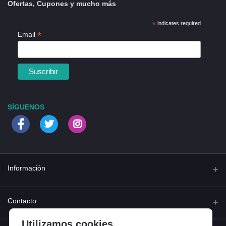
Ofertas, Cupones y mucho más
*
indicates required
*
Email
SÍGUENOS
Información
Quienes somos
Contacto
Contacta con nosotros
Utilizamos cookies