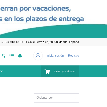
+34 918 13 81 81 Calle Ferraz 42, 28008 Madrid. España
Iniciar sesión
Registro
0,00€
(
0
Artículos)
Ordenar por