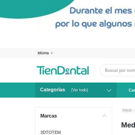
Idioma
Categorías
(Ver todo)
Cat
Inicio
Marcas
Med
3DTOTEM