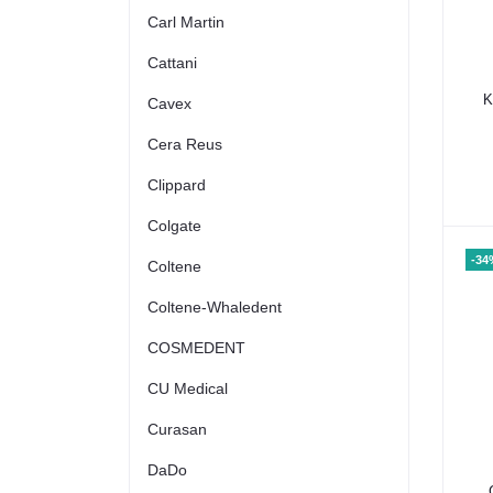
Carl Martin
Cattani
K
Cavex
Cera Reus
Clippard
Colgate
-34
Coltene
Coltene-Whaledent
COSMEDENT
CU Medical
Curasan
DaDo