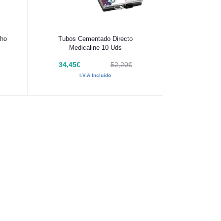
Añadir al carrito
tho
Tubos Cementado Directo
Medicaline 10 Uds
34,45€
52,20€
I.V.A Incluido