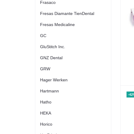
Frasaco
Fresas Diamante TienDental
Fresas Medicaline
GC
GluStitch Inc.
GNZ Dental
GRW
Hager Werken
Hartmann
-42
Hatho
HEKA
Horico