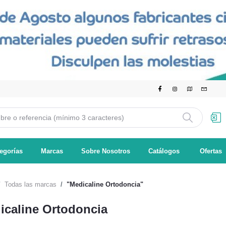
egorías
Marcas
Sobre Nosotros
Catálogos
Ofertas
Todas las marcas
"Medicaline Ortodoncia"
icaline Ortodoncia