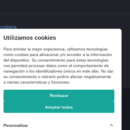
 CUENTA
Utilizamos cookies
ciar sesión
torial de pedidos
Para brindar la mejor experiencia, utilizamos tecnologías
lista de compra
como cookies para almacenar y/o acceder a la información
del dispositivo. Su consentimiento para estas tecnologías
uimiento del pedido
nos permitirá procesar datos como el comportamiento de
navegación o los identificadores únicos en este sitio. No dar
su consentimiento o retirarlo podría afectar negativamente
a ciertas características y funciones.
Rechazar
Aceptar todas
Personalizar