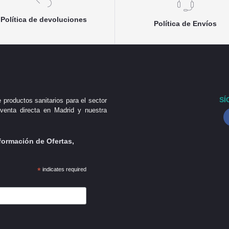
Política de devoluciones
Política de Envíos
SÍ
 productos sanitarios para el sector
venta directa en Madrid y nuestra
formación de Ofertas,
*
indicates required