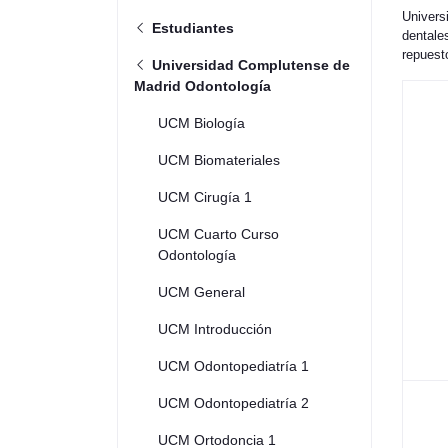
Univers
Estudiantes
dentale
repuest
Universidad Complutense de
Madrid Odontología
UCM Biología
UCM Biomateriales
UCM Cirugía 1
UCM Cuarto Curso
Odontología
UCM General
UCM Introducción
UCM Odontopediatría 1
UCM Odontopediatría 2
UCM Ortodoncia 1