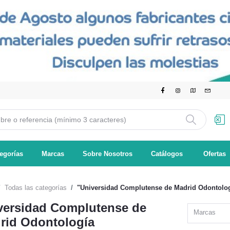
egorías
Marcas
Sobre Nosotros
Catálogos
Ofertas
Todas las categorías
"Universidad Complutense de Madrid Odontolo
versidad Complutense de
Marcas
rid Odontología