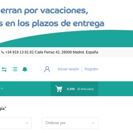
+34 918 13 81 81 Calle Ferraz 42, 28008 Madrid. España
Iniciar sesión
Registro
0,00€
(
0
Artículos)
gía"
Ordenar por