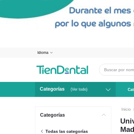
Idioma
Categorías
(Ver todo)
Cat
Inicio
Categorías
Uni
Mad
Todas las categorías