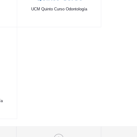
UCM Quinto Curso Odontología
ía