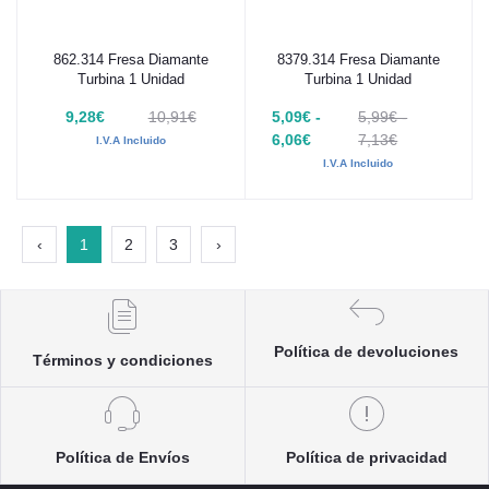
862.314 Fresa Diamante
8379.314 Fresa Diamante
Añadir al carrito
Añadir al carrito
Turbina 1 Unidad
Turbina 1 Unidad
9,28€
10,91€
5,09€ -
5,99€ -
6,06€
7,13€
I.V.A Incluido
I.V.A Incluido
‹
1
2
3
›
Política de devoluciones
Términos y condiciones
Política de Envíos
Política de privacidad