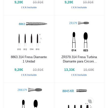
9,28€
10,91€
9,28€
10,91€
I.V.A Incluido
I.V.A Incluido
8863.314 Fresa Diamante
ZR379.314 Fresa Turbina
Añadir al carrito
Añadir al carrito
1 Unidad
Diamante para Circonio
Komet 1 Unidad
9,28€
10,91€
13,33€
15,68€
I.V.A Incluido
I.V.A Incluido