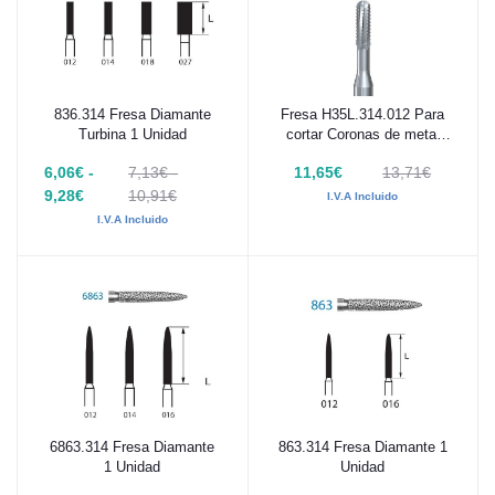
836.314 Fresa Diamante
Fresa H35L.314.012 Para
Añadir al carrito
Añadir al carrito
Turbina 1 Unidad
cortar Coronas de metal
Komet 1 Unidad
6,06€ -
7,13€ -
11,65€
13,71€
9,28€
10,91€
I.V.A Incluido
I.V.A Incluido
6863.314 Fresa Diamante
863.314 Fresa Diamante 1
Añadir al carrito
Añadir al carrito
1 Unidad
Unidad