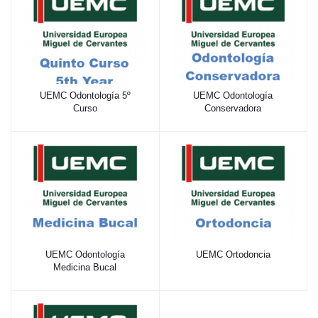
UEMC Odontología 5º
UEMC Odontología
Curso
Conservadora
UEMC Odontología
UEMC Ortodoncia
Medicina Bucal