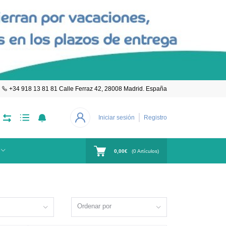
+34 918 13 81 81 Calle Ferraz 42, 28008 Madrid. España
Iniciar sesión
Registro
0,00€
(
0
Artículos)
Ordenar por