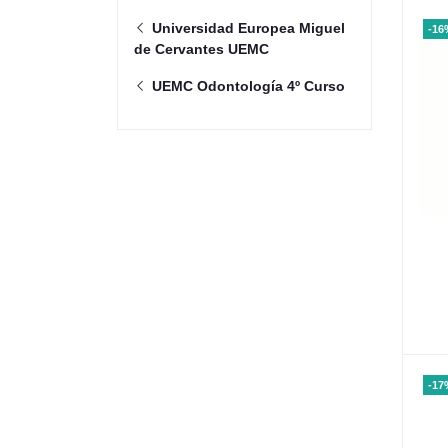
Universidad Europea Miguel
-16
de Cervantes UEMC
UEMC Odontología 4º Curso
-17