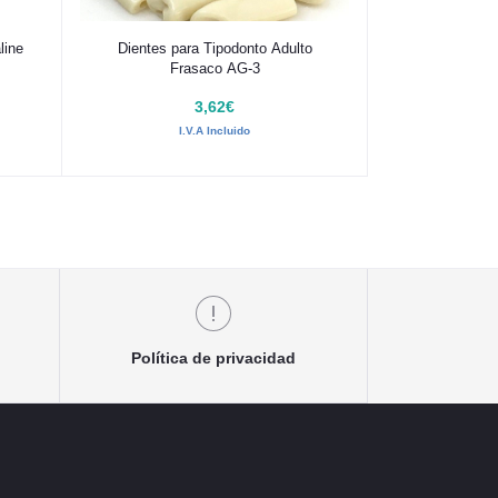
Añadir al carrito
line
Dientes para Tipodonto Adulto
Frasaco AG-3
3,62€
I.V.A Incluido
Política de privacidad