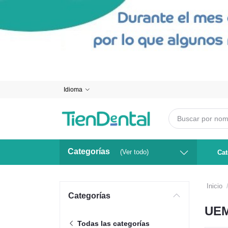
Idioma
Categorías
(Ver todo)
Cat
Inicio
Categorías
UEM
Todas las categorías