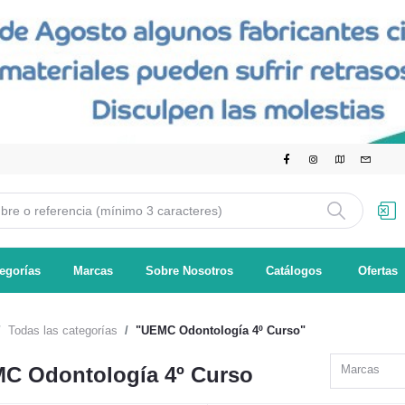
egorías
Marcas
Sobre Nosotros
Catálogos
Ofertas
Todas las categorías
"UEMC Odontología 4º Curso"
C Odontología 4º Curso
Marcas