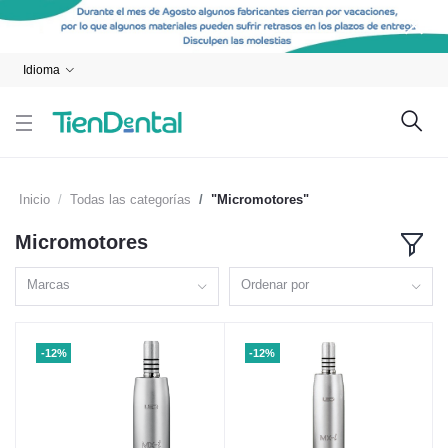
Idioma
Inicio
Todas las categorías
"Micromotores"
Micromotores
Marcas
Ordenar por
-12%
-12%