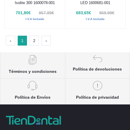
Isolite 300 1600078-001
LED 1600681-001
701,80€
857,89€
683,65€
869,99€
I.V.A Incluido
I.V.A Incluido
‹
1
2
›
Política de devoluciones
Términos y condiciones
Política de Envíos
Política de privacidad