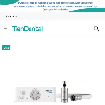
Idioma
-23%