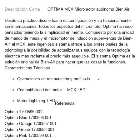
Descripción Corta
OPTIMA MCX Micromotor autónomo Bien Air
Desde su práctico diseño hasta su configuración y su funcionamiento
sin interrupciones, todos los aspectos del micromotor Optima han sido
pensados teniendo la simplicidad en mente. Compuesto por una unidad
de mando de mesa y el micromotor de inducción superventas de Bien-
Air, el MCX, este ingenioso sistema ofrece a los profesionales de la
odontología la posibilidad de actualizar sus equipos con la tecnología
eléctrica más reciente al precio más asequible. El sistema Optima es la
solución original de Bien-Air para hacer que las cosas le funcionen.
Características Técnicas
Operaciones de restauración y profilaxis
✓
Compatibilidad del motor
MCX LED
Motor Lightning
LED
Referencia
Optima 1700595-001
Optima Blue 1700596-001
Optima Orange 1700597-001
Optima Green 1700598-001
Optima Pink 1700599-001