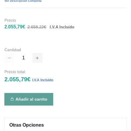
Ver Descripción Completa
Precio
2.055,79€
2.658,22€
I.V.A Incluido
Cantidad
Precio total
2.055,79€
I.V.A Incluido
Añadir al carrito
Otras Opciones