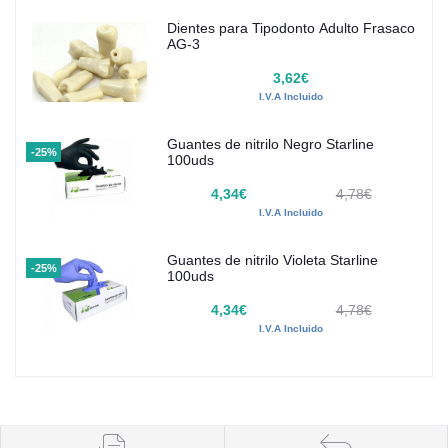
Dientes para Tipodonto Adulto Frasaco
AG-3
3,62€
I.V.A Incluido
Guantes de nitrilo Negro Starline
-25%
100uds
4,34€
4,78€
I.V.A Incluido
Guantes de nitrilo Violeta Starline
-25%
100uds
4,34€
4,78€
I.V.A Incluido