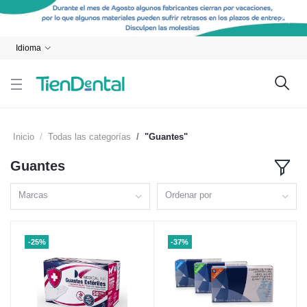
Idioma
Inicio
Todas las categorías
"Guantes"
Guantes
Marcas
Ordenar por
-25%
-37%