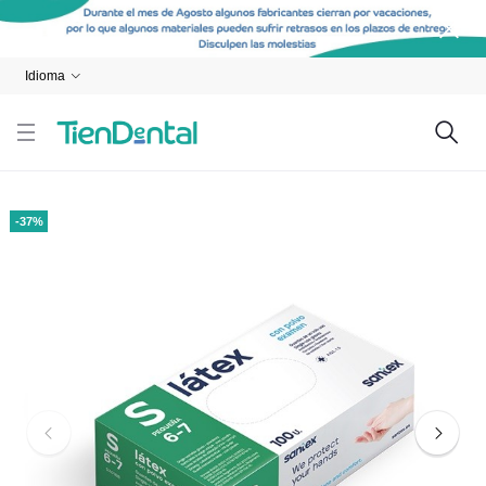
Idioma
-37%