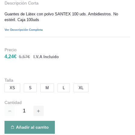
Descripción Corta
Guantes de Látex con polvo SANTEX 100 uds. Ambidiestros. No
estéril. Caja 100uds
Ver Descripción Completa
Precio
4,24€
5,57€
I.V.A Incluido
Talla
XS
S
M
L
XL
Cantidad
Añadir al carrito