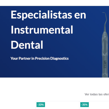
Ver todas las ofer
-33%
-35%