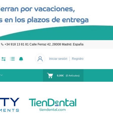
+34 918 13 81 81 Calle Ferraz 42, 28008 Madrid. España
Iniciar sesión
Registro
0,00€
(
0
Artículos)