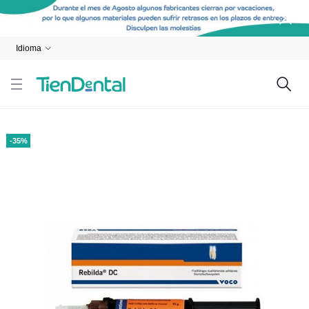
Idioma
-35%