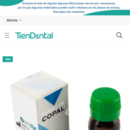
Idioma
-6%