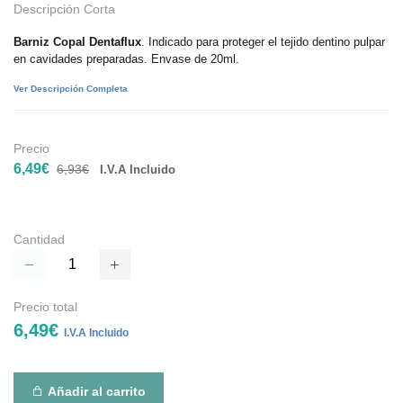
Descripción Corta
Barniz Copal Dentaflux
. Indicado para proteger el tejido dentino pulpar
en cavidades preparadas. Envase de 20ml.
Ver Descripción Completa
Precio
6,49€
6,93€
I.V.A Incluido
Cantidad
Precio total
6,49€
I.V.A Incluido
Añadir al carrito