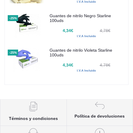
I.V.A Incluido
Guantes de nitrilo Negro Starline
-25%
100uds
4,34€
4,78€
I.V.A Incluido
Guantes de nitrilo Violeta Starline
-25%
100uds
4,34€
4,78€
I.V.A Incluido
Política de devoluciones
Términos y condiciones