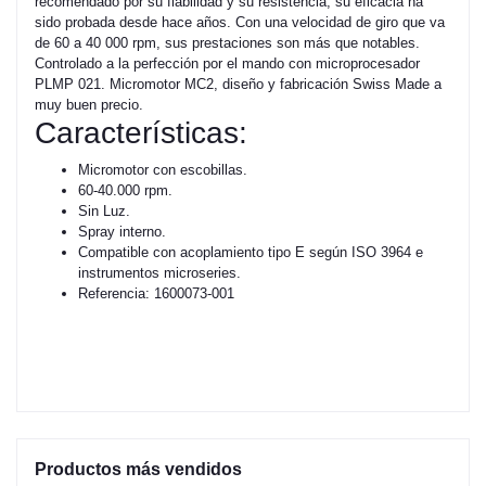
recomendado por su fiabilidad y su resistencia, su eficacia ha
sido probada desde hace años. Con una velocidad de giro que va
de 60 a 40 000 rpm, sus prestaciones son más que notables.
Controlado a la perfección por el mando con microprocesador
PLMP 021. Micromotor MC2, diseño y fabricación Swiss Made a
muy buen precio.
Características:
Micromotor con escobillas.
60-40.000 rpm.
Sin Luz.
Spray interno.
Compatible con acoplamiento tipo E según ISO 3964 e
instrumentos microseries.
Referencia: 1600073-001
Productos más vendidos