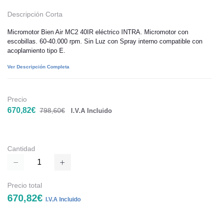
Descripción Corta
Micromotor Bien Air MC2 40IR eléctrico INTRA. Micromotor con
escobillas. 60-40.000 rpm. Sin Luz con Spray interno compatible con
acoplamiento tipo E.
Ver Descripción Completa
Precio
670,82€
798,60€
I.V.A Incluido
Cantidad
Precio total
670,82€
I.V.A Incluido