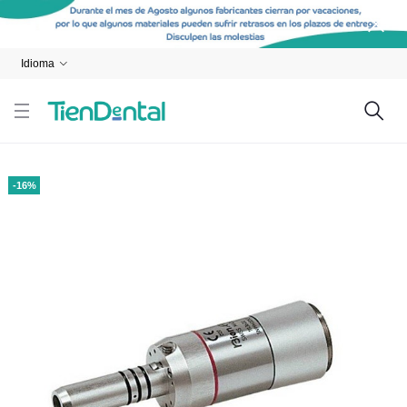
Idioma
-16%