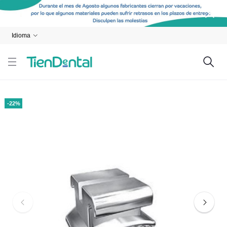
Idioma
-22%