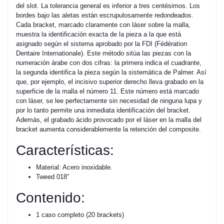
del slot. La tolerancia general es inferior a tres centésimos. Los
bordes bajo las aletas están escrupulosamente redondeados.
Cada bracket, marcado claramente con láser sobre la malla,
muestra la identificación exacta de la pieza a la que está
asignado según el sistema aprobado por la FDI (Fédération
Dentaire Internationale). Este método sitúa las piezas con la
numeración árabe con dos cifras: la primera indica el cuadrante,
la segunda identifica la pieza según la sistemática de Palmer. Así
que, por ejemplo, el incisivo superior derecho lleva grabado en la
superficie de la malla el número 11. Este número está marcado
con láser, se lee perfectamente sin necesidad de ninguna lupa y
por lo tanto permite una inmediata identificación del bracket.
Además, el grabado ácido provocado por el láser en la malla del
bracket aumenta considerablemente la retención del composite.
Características:
Material: Acero inoxidable.
Tweed 018″
Contenido:
1 caso completo (20 brackets)