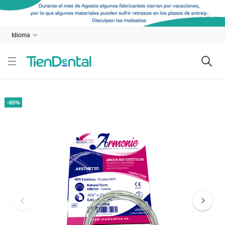
Idioma
-65%