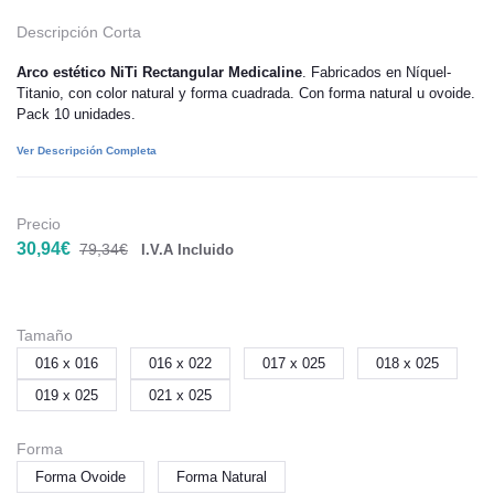
Descripción Corta
Arco estético NiTi Rectangular Medicaline
. Fabricados en Níquel-
Titanio, con color natural y forma cuadrada. Con forma natural u ovoide.
Pack 10 unidades.
Ver Descripción Completa
Precio
30,94€
79,34€
I.V.A Incluido
Tamaño
016 x 016
016 x 022
017 x 025
018 x 025
019 x 025
021 x 025
Forma
Forma Ovoide
Forma Natural