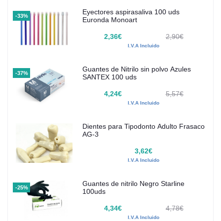
Eyectores aspirasaliva 100 uds
-33%
Euronda Monoart
2,36€
2,90€
I.V.A Incluido
Guantes de Nitrilo sin polvo Azules
-37%
SANTEX 100 uds
4,24€
5,57€
I.V.A Incluido
Dientes para Tipodonto Adulto Frasaco
AG-3
3,62€
I.V.A Incluido
Guantes de nitrilo Negro Starline
-25%
100uds
4,34€
4,78€
I.V.A Incluido