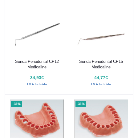
Sonda Periodontal CP12
Sonda Periodontal CP15
Añadir al carrito
Añadir al carrito
Medicaline
Medicaline
34,93€
44,77€
I.V.A Incluido
I.V.A Incluido
-31%
-31%