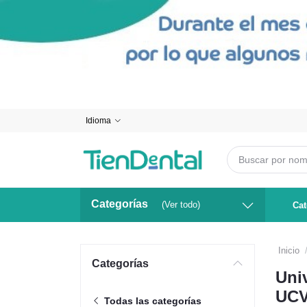
Idioma
Categorías
(Ver todo)
Cat
Inicio
Categorías
Uni
UCV
Todas las categorías