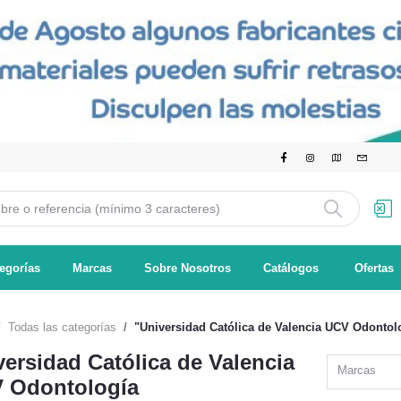
egorías
Marcas
Sobre Nosotros
Catálogos
Ofertas
Todas las categorías
"Universidad Católica de Valencia UCV Odontol
versidad Católica de Valencia
Marcas
 Odontología