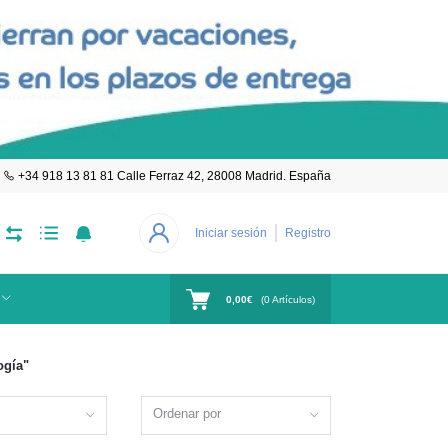
+34 918 13 81 81 Calle Ferraz 42, 28008 Madrid. España
Iniciar sesión
Registro
0,00€
(
0
Artículos)
ogía"
Ordenar por