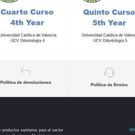
Universidad Católica de Valencia
Universidad Católica de Valen
UCV Odontología 4
UCV Odontología 5
Política de devoluciones
Política de Envíos
SÍ
 productos sanitarios para el sector