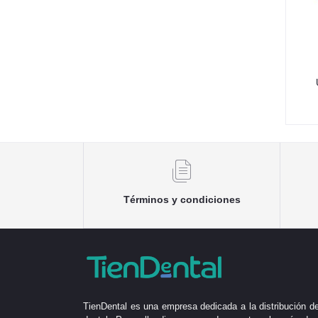
Términos y condiciones
TienDental es una empresa dedicada a la distribución de