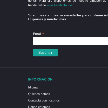
dental. Para ello disponemos de nuestro almacén de 
tienda online
www.tiendental.com
Suscribase a nuestro newsletter para obtener in
Cupones y mucho más
*
Email
INFORMACIÓN
Idioma
Quienes somos
Contacta con nosotros
Dónde estamos