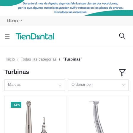
Idioma
Inicio
Todas las categorías
"Turbinas"
Turbinas
Marcas
Ordenar por
-13%