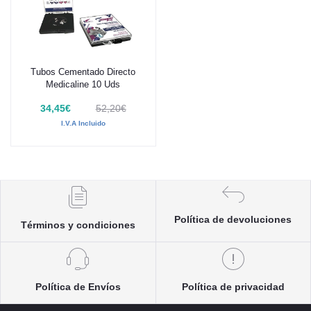
Tubos Cementado Directo
Añadir al carrito
Medicaline 10 Uds
34,45€
52,20€
I.V.A Incluido
Política de devoluciones
Términos y condiciones
Política de Envíos
Política de privacidad