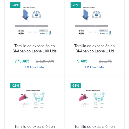
-31%
-28%
Tornillo de expansión en
Tornillo de expansión en
Añadir al carrito
Añadir al carrito
Bi-Abanico Leone 100 Uds
Bi-Abanico Leone 1 Ud
773,48€
1.120,97€
9,48€
13,17€
I.V.A Incluido
I.V.A Incluido
-28%
-31%
Tornillo de expansión en
Tornillo de expansión en
Añadir al carrito
Añadir al carrito