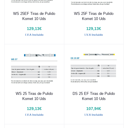
WS 25EF Tiras de Pulido
WS 25F Tiras de Pulido
Añadir al carrito
Añadir al carrito
Komet 10 Uds
Komet 10 Uds
129,13€
129,13€
I.V.A Incluido
I.V.A Incluido
WS 25 Tiras de Pulido
DS 25 EF Tiras de Pulido
Añadir al carrito
Añadir al carrito
Komet 10 Uds
Komet 10 Uds
129,13€
107,94€
I.V.A Incluido
I.V.A Incluido