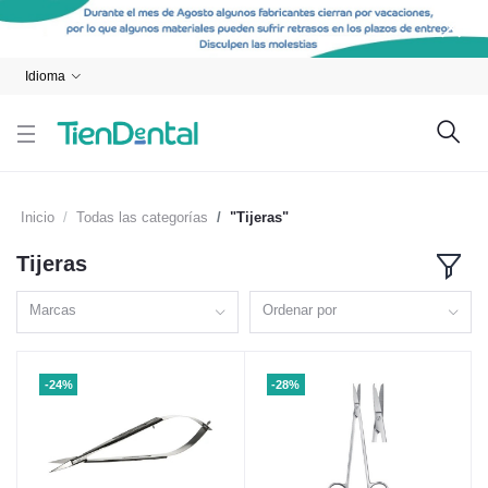
Idioma
Inicio
Todas las categorías
"Tijeras"
Tijeras
Marcas
Ordenar por
-24%
-28%