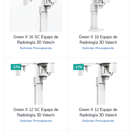
Green X 16 SC Equipo de
Green X 16 Equipo de
Añadir al carrito
Añadir al carrito
Radiología 3D Vatech
Radiología 3D Vatech
Solicitar Presupuesto
Solicitar Presupuesto
-17%
-17%
Green X 12 SC Equipo de
Green X 12 Equipo de
Añadir al carrito
Añadir al carrito
Radiología 3D Vatech
Radiología 3D Vatech
Solicitar Presupuesto
Solicitar Presupuesto