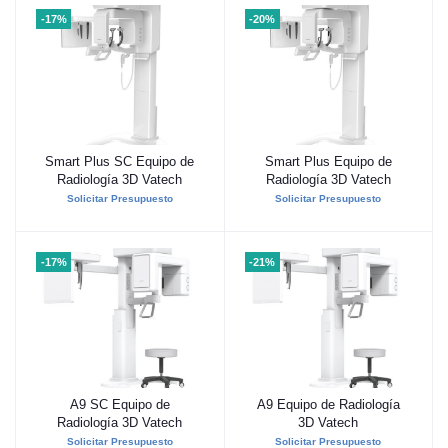
-17%
-20%
Smart Plus SC Equipo de
Smart Plus Equipo de
Añadir al carrito
Añadir al carrito
Radiología 3D Vatech
Radiología 3D Vatech
Solicitar Presupuesto
Solicitar Presupuesto
-17%
-21%
A9 SC Equipo de
A9 Equipo de Radiología
Añadir al carrito
Añadir al carrito
Radiología 3D Vatech
3D Vatech
Solicitar Presupuesto
Solicitar Presupuesto