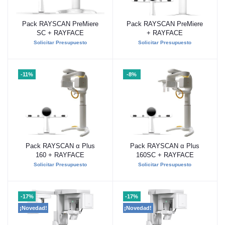
Pack RAYSCAN PreMiere
Pack RAYSCAN PreMiere
Añadir al carrito
Añadir al carrito
SC + RAYFACE
+ RAYFACE
Solicitar Presupuesto
Solicitar Presupuesto
-11%
-8%
Pack RAYSCAN α Plus
Pack RAYSCAN α Plus
Añadir al carrito
Añadir al carrito
160 + RAYFACE
160SC + RAYFACE
Solicitar Presupuesto
Solicitar Presupuesto
-17%
-17%
¡Novedad!
¡Novedad!