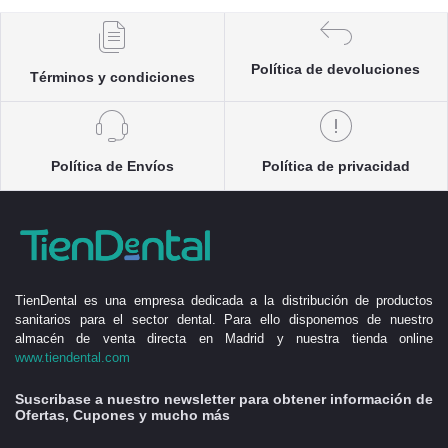
Política de devoluciones
Términos y condiciones
Política de Envíos
Política de privacidad
TienDental es una empresa dedicada a la distribución de productos
sanitarios para el sector dental. Para ello disponemos de nuestro
almacén de venta directa en Madrid y nuestra tienda online
www.tiendental.com
Suscribase a nuestro newsletter para obtener información de
Ofertas, Cupones y mucho más