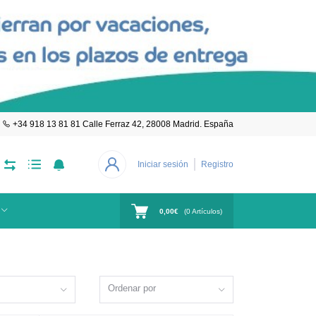
+34 918 13 81 81 Calle Ferraz 42, 28008 Madrid. España
Iniciar sesión
Registro
0,00€
(
0
Artículos)
Ordenar por