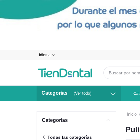
Idioma
Categorías
(Ver todo)
Cat
Inicio
Categorías
Pul
Todas las categorías