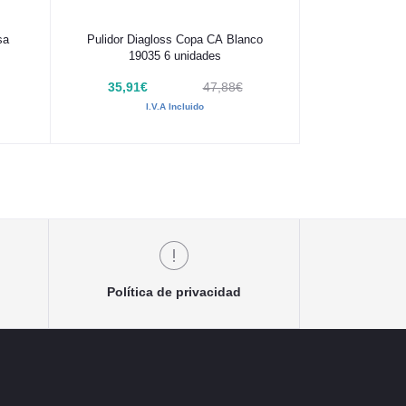
Añadir al carrito
sa
Pulidor Diagloss Copa CA Blanco
19035 6 unidades
35,91€
47,88€
I.V.A Incluido
Política de privacidad