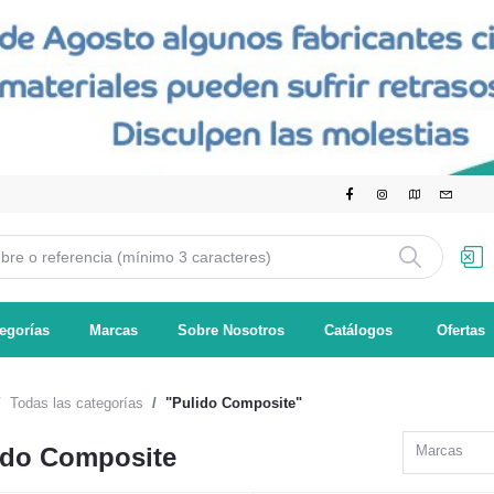
egorías
Marcas
Sobre Nosotros
Catálogos
Ofertas
Todas las categorías
"Pulido Composite"
ido Composite
Marcas