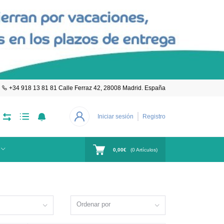
+34 918 13 81 81 Calle Ferraz 42, 28008 Madrid. España
Iniciar sesión
Registro
0,00€
(
0
Artículos)
Ordenar por