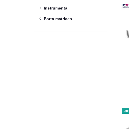
Instrumental
Porta matrices
-30