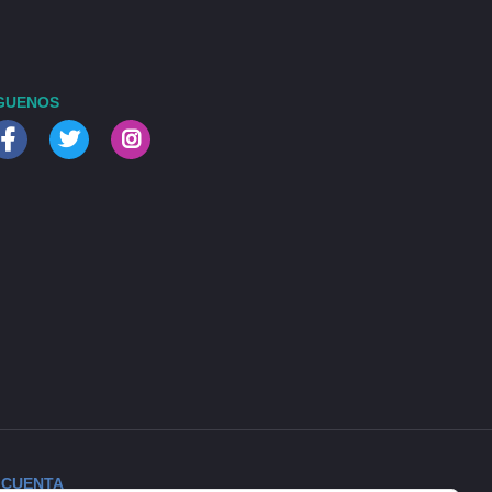
GUENOS
 CUENTA