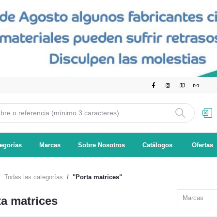
egorías
Marcas
Sobre Nosotros
Catálogos
Ofertas
Todas las categorías
"Porta matrices"
ta matrices
Marcas