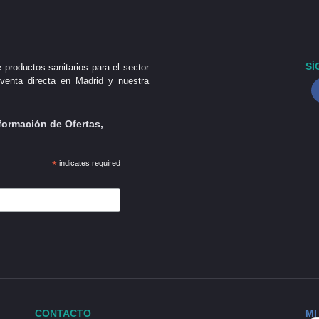
SÍ
 productos sanitarios para el sector
venta directa en Madrid y nuestra
formación de Ofertas,
*
indicates required
CONTACTO
MI