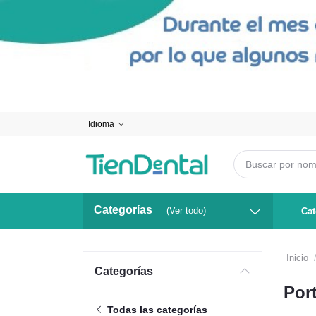
Idioma
Categorías
(Ver todo)
Cat
Inicio
Categorías
Por
Todas las categorías