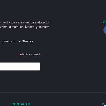
SÍ
 productos sanitarios para el sector
venta directa en Madrid y nuestra
formación de Ofertas,
*
indicates required
CONTACTO
MI