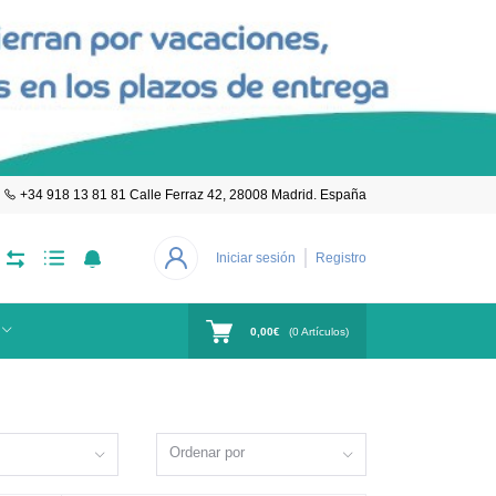
+34 918 13 81 81 Calle Ferraz 42, 28008 Madrid. España
Iniciar sesión
Registro
0,00€
(
0
Artículos)
Ordenar por