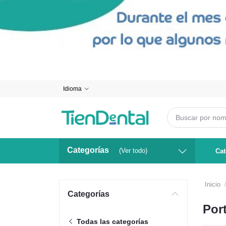
Idioma
Categorías
(Ver todo)
Cat
Inicio
Categorías
Por
Todas las categorías