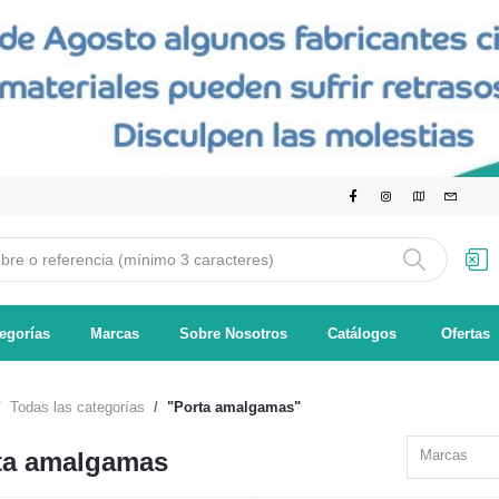
egorías
Marcas
Sobre Nosotros
Catálogos
Ofertas
Todas las categorías
"Porta amalgamas"
ta amalgamas
Marcas