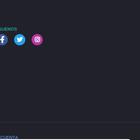
GUENOS
 CUENTA