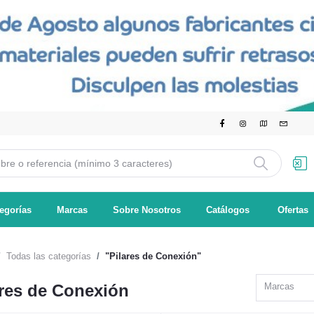
egorías
Marcas
Sobre Nosotros
Catálogos
Ofertas
Todas las categorías
"Pilares de Conexión"
ares de Conexión
Marcas