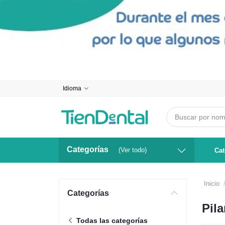
Idioma
Categorías
(Ver todo)
Cat
Inicio
Categorías
Pil
Todas las categorías