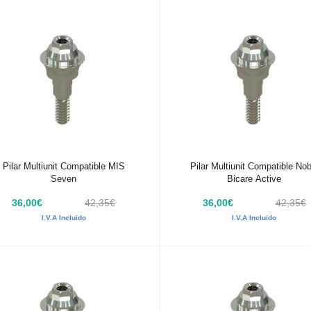
Añadir al carrito
Añadir al carrito
Pilar Multiunit Compatible MIS
Pilar Multiunit Compatible Nob
Seven
Bicare Active
36,00€
42,35€
36,00€
42,35€
I.V.A Incluido
I.V.A Incluido