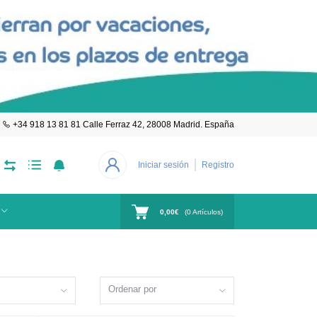
+34 918 13 81 81 Calle Ferraz 42, 28008 Madrid. España
Iniciar sesión
Registro
0,00€
(
0
Artículos)
Ordenar por