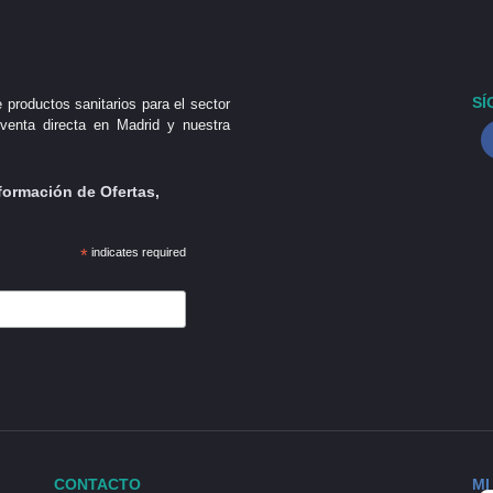
SÍ
 productos sanitarios para el sector
venta directa en Madrid y nuestra
formación de Ofertas,
*
indicates required
CONTACTO
MI