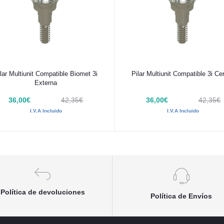
Añadir al carrito
Añadir al carrito
lar Multiunit Compatible Biomet 3i
Pilar Multiunit Compatible 3i Cer
Externa
36,00€
42,35€
36,00€
42,35€
I.V.A Incluido
I.V.A Incluido
Política de devoluciones
Política de Envíos