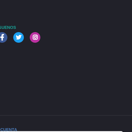
GUENOS
 CUENTA