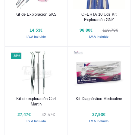
Kit de Exploración SKS
OFERTA 10 Uds Kit
Añadir al carrito
Añadir al carrito
Exploración GNZ
14,53€
96,80€
119,79€
I.V.A Incluido
I.V.A Incluido
-35%
Kit de exploración Carl
Kit Diagnóstico Medicaline
Añadir al carrito
Añadir al carrito
Martin
27,47€
42,57€
37,93€
I.V.A Incluido
I.V.A Incluido