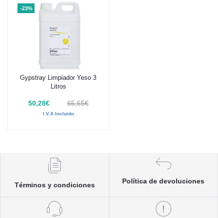
-23%
Gypstray Limpiador Yeso 3
Añadir al carrito
Litros
50,28€
65,65€
I.V.A Incluido
Política de devoluciones
Términos y condiciones