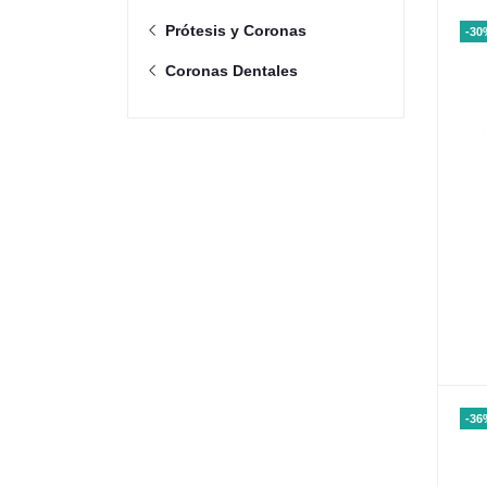
Prótesis y Coronas
-30
Coronas Dentales
-36