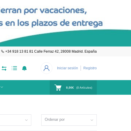
+34 918 13 81 81 Calle Ferraz 42, 28008 Madrid. España
Iniciar sesión
Registro
0,00€
(
0
Artículos)
Ordenar por