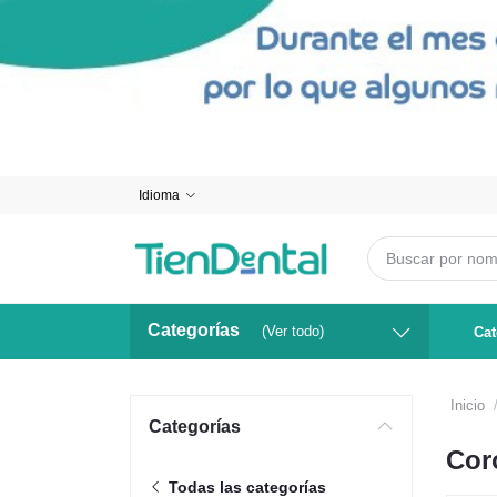
Idioma
Categorías
(Ver todo)
Cat
Inicio
Categorías
Cor
Todas las categorías