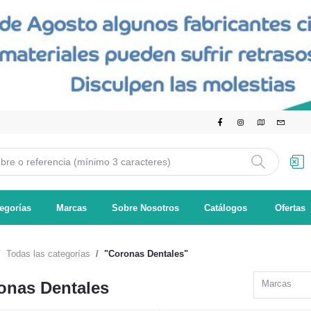
egorías
Marcas
Sobre Nosotros
Catálogos
Ofertas
Todas las categorías
"Coronas Dentales"
onas Dentales
Marcas