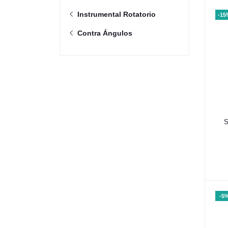
Instrumental Rotatorio
-15
Contra Ángulos
S
-5