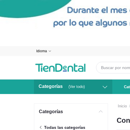
Idioma
Categorías
(Ver todo)
Cat
Inicio
Categorías
Con
Todas las categorías