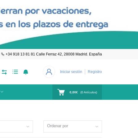
+34 918 13 81 81 Calle Ferraz 42, 28008 Madrid. España
Iniciar sesión
Registro
0,00€
(
0
Artículos)
Ordenar por