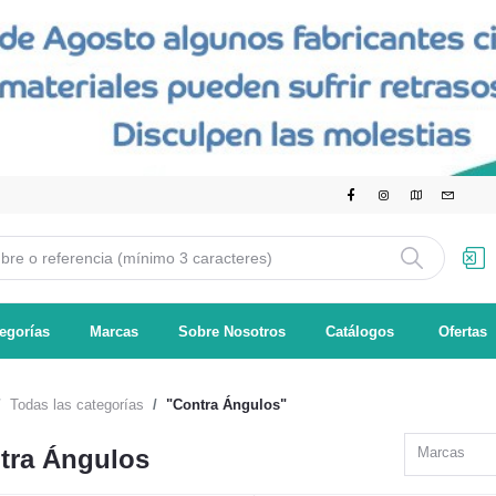
egorías
Marcas
Sobre Nosotros
Catálogos
Ofertas
Todas las categorías
"Contra Ángulos"
tra Ángulos
Marcas