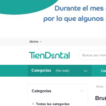
Idioma
Categorías
(Ver todo)
Cat
Inicio
Categorías
Bru
Todas las categorías