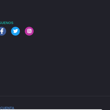
GUENOS
 CUENTA