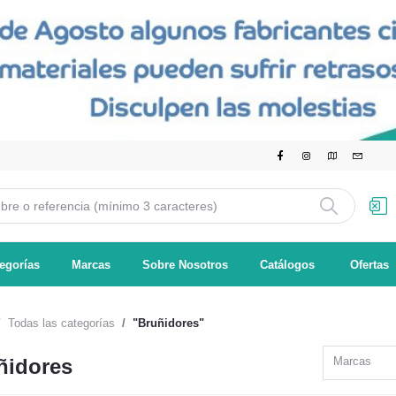
egorías
Marcas
Sobre Nosotros
Catálogos
Ofertas
Todas las categorías
"Bruñidores"
ñidores
Marcas