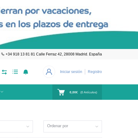
+34 918 13 81 81 Calle Ferraz 42, 28008 Madrid. España
Iniciar sesión
Registro
0,00€
(
0
Artículos)
Ordenar por