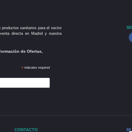
SÍ
 productos sanitarios para el sector
venta directa en Madrid y nuestra
formación de Ofertas,
*
indicates required
CONTACTO
MI