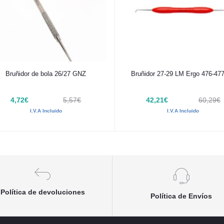
Añadir al carrito
Añadir al carrito
Bruñidor de bola 26/27 GNZ
Bruñidor 27-29 LM Ergo 476-47
4,72€
5,57€
42,21€
60,29€
I.V.A Incluido
I.V.A Incluido
Política de devoluciones
Política de Envíos