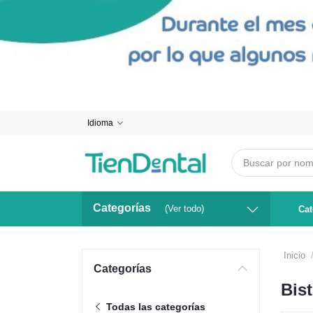
Idioma
Categorías
(Ver todo)
Cat
Inicio
Categorías
Bist
Todas las categorías