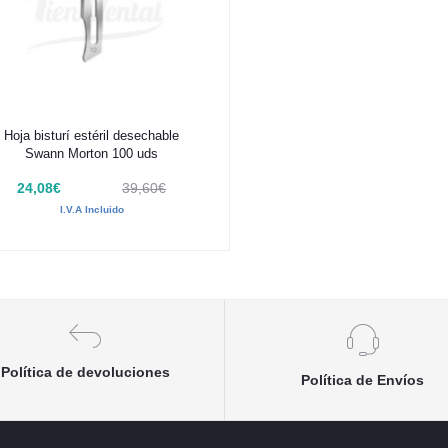
Añadir al carrito
Hoja bisturí estéril desechable
Swann Morton 100 uds
24,08€
39,60€
I.V.A Incluido
Política de devoluciones
Política de Envíos