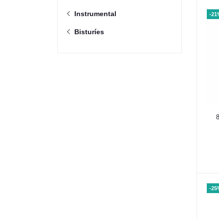
Instrumental
-21
Bisturíes
-25