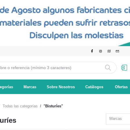
egorías
Marcas
Sobre Nosotros
Catálogos
Ofertas
Todas las categorías
"Bisturíes"
uríes
Marcas