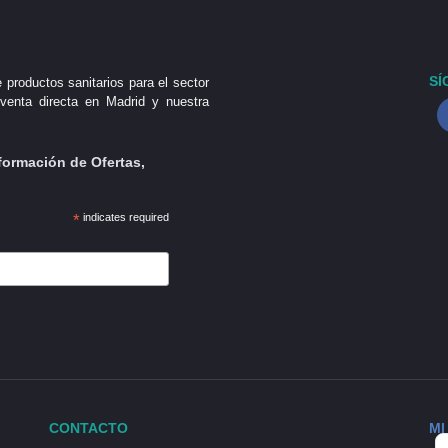
SÍ
 productos sanitarios para el sector
venta directa en Madrid y nuestra
formación de Ofertas,
*
indicates required
CONTACTO
MI