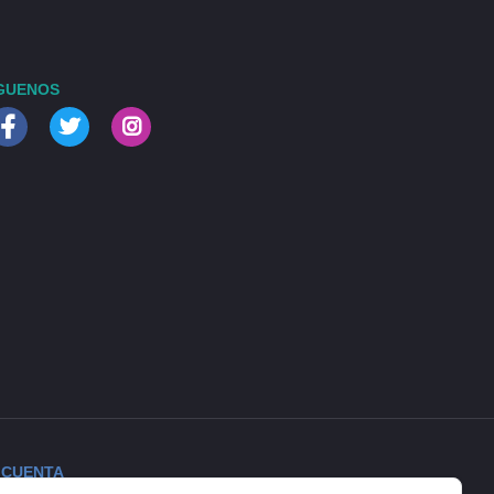
GUENOS
 CUENTA