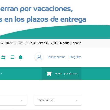
+34 918 13 81 81 Calle Ferraz 42, 28008 Madrid. España
Iniciar sesión
Registro
0,00€
(
0
Artículos)
Ordenar por