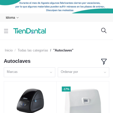
Idioma
Inicio
Todas las categorías
"Autoclaves"
Autoclaves
Marcas
Ordenar por
-17%