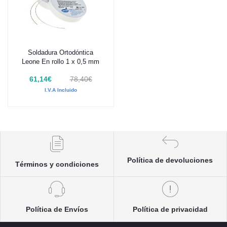
Soldadura Ortodóntica
Añadir al carrito
Leone En rollo 1 x 0,5 mm
61,14€
78,40€
I.V.A Incluido
Política de devoluciones
Términos y condiciones
Política de Envíos
Política de privacidad