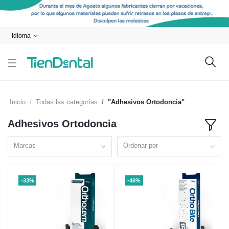
Idioma
Inicio
Todas las categorías
"Adhesivos Ortodoncia"
Adhesivos Ortodoncia
Marcas
Ordenar por
-33%
-46%