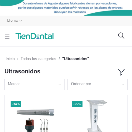
Idioma
Inicio
Todas las categorías
"Ultrasonidos"
Ultrasonidos
Marcas
Ordenar por
-34%
-25%