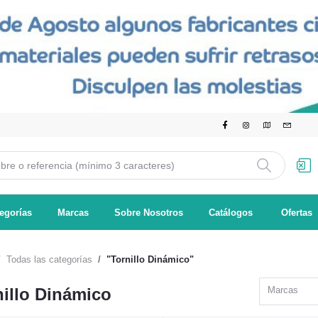
egorías
Marcas
Sobre Nosotros
Catálogos
Ofertas
Todas las categorías
"Tornillo Dinámico"
nillo Dinámico
Marcas