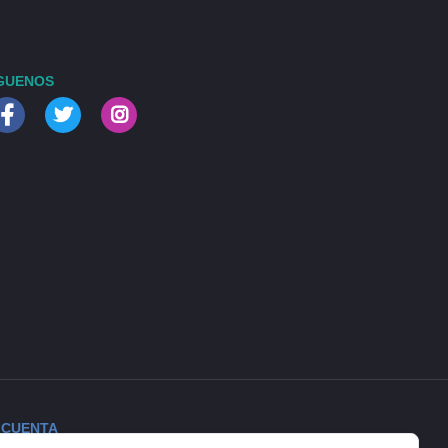
GUENOS
 CUENTA