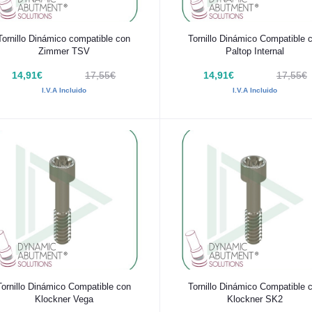
Añadir al carrito
Añadir al carrito
Tornillo Dinámico compatible con
Tornillo Dinámico Compatible 
Zimmer TSV
Paltop Internal
14,91€
17,55€
14,91€
17,55€
I.V.A Incluido
I.V.A Incluido
Añadir al carrito
Añadir al carrito
Tornillo Dinámico Compatible con
Tornillo Dinámico Compatible 
Klockner Vega
Klockner SK2