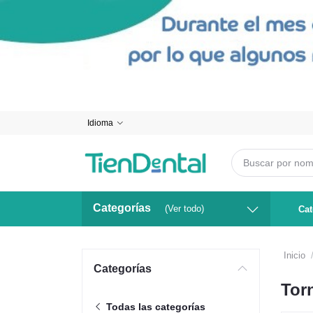
Idioma
Categorías
(Ver todo)
Cat
Inicio
Categorías
Tor
Todas las categorías