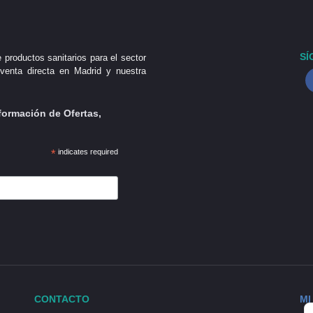
SÍ
 productos sanitarios para el sector
venta directa en Madrid y nuestra
formación de Ofertas,
*
indicates required
CONTACTO
MI