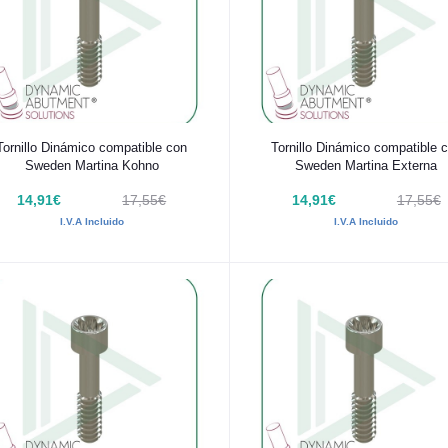
Añadir al carrito
Añadir al carrito
Tornillo Dinámico compatible con
Tornillo Dinámico compatible 
Sweden Martina Kohno
Sweden Martina Externa
14,91€
17,55€
14,91€
17,55€
I.V.A Incluido
I.V.A Incluido