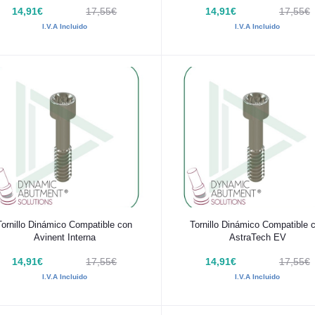
14,91€
17,55€
14,91€
17,55€
I.V.A Incluido
I.V.A Incluido
Añadir al carrito
Añadir al carrito
Tornillo Dinámico Compatible con
Tornillo Dinámico Compatible 
Avinent Interna
AstraTech EV
14,91€
17,55€
14,91€
17,55€
I.V.A Incluido
I.V.A Incluido