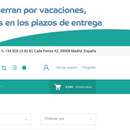
+34 918 13 81 81 Calle Ferraz 42, 28008 Madrid. España
Iniciar sesión
Registro
0,00€
(
0
Artículos)
Ordenar por