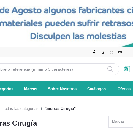
egorías
Marcas
Sobre Nosotros
Catálogos
Ofertas
Todas las categorías
"Sierras Cirugía"
ras Cirugía
Marcas