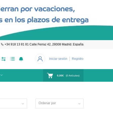
+34 918 13 81 81 Calle Ferraz 42, 28008 Madrid. España
Iniciar sesión
Registro
0,00€
(
0
Artículos)
Ordenar por