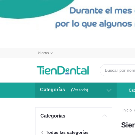
Idioma
Categorías
(Ver todo)
Cat
Inicio
Categorías
Sier
Todas las categorías