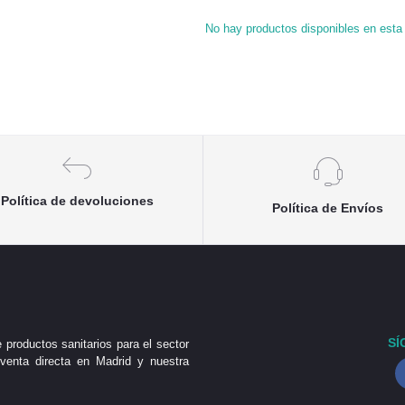
No hay productos disponibles en esta 
Política de devoluciones
Política de Envíos
SÍ
 productos sanitarios para el sector
venta directa en Madrid y nuestra