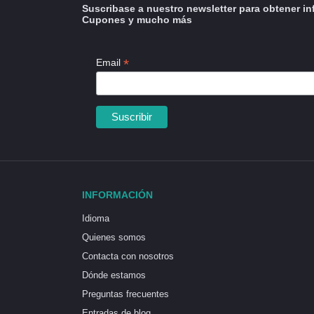
Suscribase a nuestro newsletter para obtener in
Cupones y mucho más
*
Email
INFORMACIÓN
Idioma
Quienes somos
Contacta con nosotros
Dónde estamos
Preguntas frecuentes
Entradas de blog