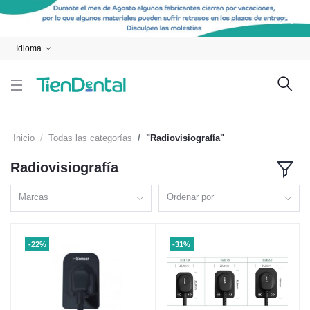
Idioma
Inicio
Todas las categorías
"Radiovisiografía"
Radiovisiografía
Marcas
Ordenar por
-22%
-31%