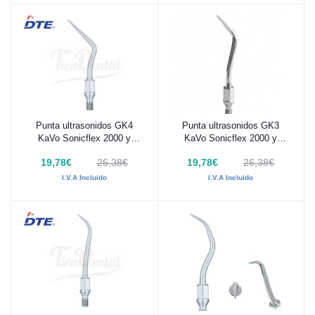
Punta ultrasonidos GK4
Punta ultrasonidos GK3
Añadir al carrito
Añadir al carrito
KaVo Sonicflex 2000 y
KaVo Sonicflex 2000 y
2003
2003
19,78€
26,38€
19,78€
26,38€
I.V.A Incluido
I.V.A Incluido