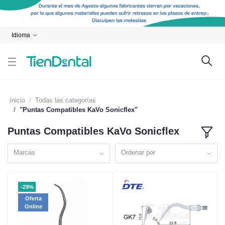
Idioma
Inicio
Todas las categorías
"Puntas Compatibles KaVo Sonicflex"
Puntas Compatibles KaVo Sonicflex
Marcas
Ordenar por
-29%
Oferta
Online