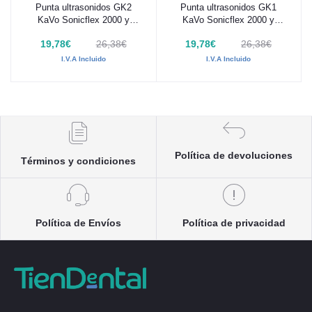
Punta ultrasonidos GK2
Punta ultrasonidos GK1
Añadir al carrito
Añadir al carrito
KaVo Sonicflex 2000 y
KaVo Sonicflex 2000 y
2003
2003
19,78€
26,38€
19,78€
26,38€
I.V.A Incluido
I.V.A Incluido
Política de devoluciones
Términos y condiciones
Política de Envíos
Política de privacidad