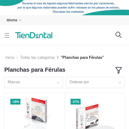
Idioma
Inicio
Todas las categorías
"Planchas para Férulas"
Planchas para Férulas
Marcas
Ordenar por
-18%
-27%