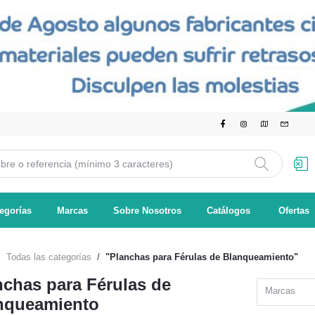
egorías
Marcas
Sobre Nosotros
Catálogos
Ofertas
Todas las categorías
"Planchas para Férulas de Blanqueamiento"
nchas para Férulas de
Marcas
nqueamiento