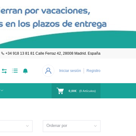
+34 918 13 81 81 Calle Ferraz 42, 28008 Madrid. España
Iniciar sesión
Registro
0,00€
(
0
Artículos)
Ordenar por