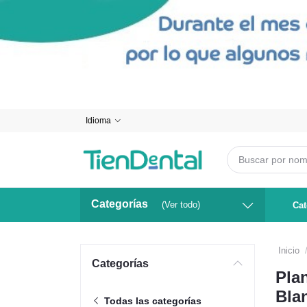
Idioma
Categorías
(Ver todo)
Cat
Inicio
Categorías
Pla
Bla
Todas las categorías