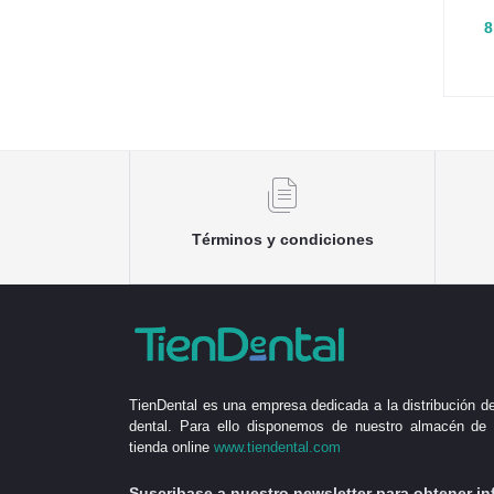
8
Términos y condiciones
TienDental es una empresa dedicada a la distribución de
dental. Para ello disponemos de nuestro almacén de 
tienda online
www.tiendental.com
Suscribase a nuestro newsletter para obtener in