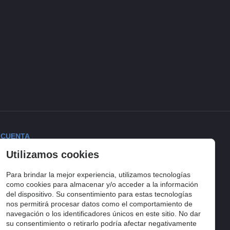
 CUENTA
Utilizamos cookies
ciar sesión
torial de pedidos
Para brindar la mejor experiencia, utilizamos tecnologías
lista de compra
como cookies para almacenar y/o acceder a la información
del dispositivo. Su consentimiento para estas tecnologías
uimiento del pedido
nos permitirá procesar datos como el comportamiento de
navegación o los identificadores únicos en este sitio. No dar
su consentimiento o retirarlo podría afectar negativamente