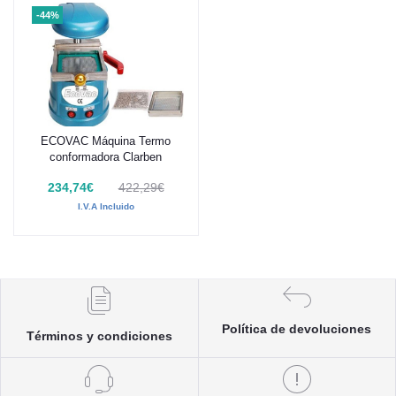
-44%
ECOVAC Máquina Termo
Añadir al carrito
conformadora Clarben
234,74€
422,29€
I.V.A Incluido
Política de devoluciones
Términos y condiciones