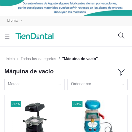
Idioma
Inicio
Todas las categorías
"Máquina de vacío"
Máquina de vacío
Marcas
Ordenar por
-17%
-23%